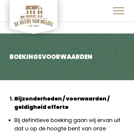
ETEN & DRINKEN
ACTIVITEITEN
ARRANGEMENTEN
EVENEMENTEN
FEESTEN & PARTIJEN
CONTACT
BOEKINGSVOORWAARDEN
Bijzonderheden / voorwaarden /
geldigheid offerte
Bij definitieve boeking gaan wij ervan uit
dat u op de hoogte bent van onze