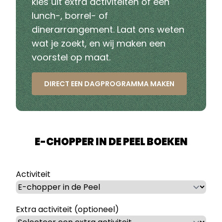
kies uit extra
activiteiten
of een
lunch-, borrel- of
dinerarrangement
. Laat ons weten
wat je zoekt, en wij maken een
voorstel op maat.
DIRECT EEN DAGPROGRAMMA MAKEN
E-CHOPPER IN DE PEEL BOEKEN
Activiteit
Extra activiteit (optioneel)