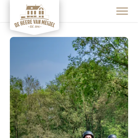
ETEN & DRINKEN
ACTIVITEITEN
ARRANGEMENTEN
EVENEMENTEN
FEESTEN & PARTIJEN
CONTACT