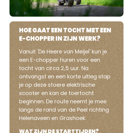
HOE GAAT EEN TOCHT MET EEN
E-CHOPPER IN ZIJN WERK?
Vanuit '
De Heere van Meijel
' kun je
een E-chopper huren voor een
tocht van circa 2,5 uur. Na
ontvangst en een korte uitleg stap
je op deze stoere elektrische
scooter en kan de toertocht
beginnen. De route neemt je mee
langs de rand van de Peel richting
Helenaveen en Grashoek.
WAT ZIJN DE STARTTIJDEN?