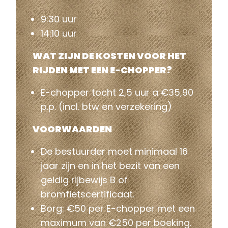
9:30 uur
14:10 uur
WAT ZIJN DE KOSTEN VOOR HET
RIJDEN MET EEN E-CHOPPER?
E-chopper tocht 2,5 uur a €35,90
p.p. (incl. btw en verzekering)
VOORWAARDEN
De bestuurder moet minimaal 16
jaar zijn en in het bezit van een
geldig rijbewijs B of
bromfietscertificaat.
Borg: €50 per E-chopper met een
maximum van €250 per boeking.