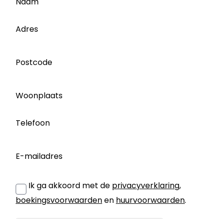
Naam
Adres
Postcode
Woonplaats
Telefoon
E-mailadres
Ik ga akkoord met de
privacyverklaring
,
boekingsvoorwaarden
en
huurvoorwaarden
.