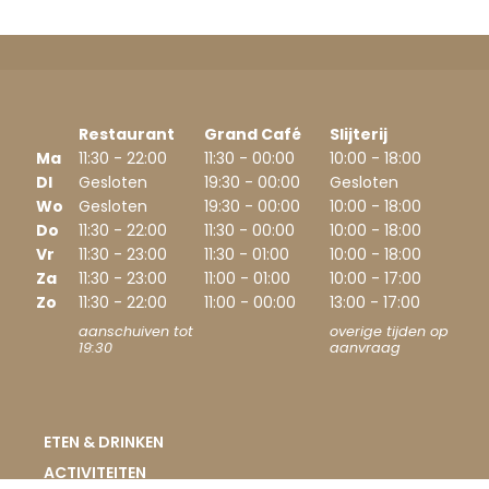
Restaurant
Grand Café
Slijterij
Ma
11:30 - 22:00
11:30 - 00:00
10:00 - 18:00
DI
Gesloten
19:30 - 00:00
Gesloten
Wo
Gesloten
19:30 - 00:00
10:00 - 18:00
Do
11:30 - 22:00
11:30 - 00:00
10:00 - 18:00
Vr
11:30 - 23:00
11:30 - 01:00
10:00 - 18:00
Za
11:30 - 23:00
11:00 - 01:00
10:00 - 17:00
Zo
11:30 - 22:00
11:00 - 00:00
13:00 - 17:00
aanschuiven tot
overige tijden op
19:30
aanvraag
ETEN & DRINKEN
ACTIVITEITEN