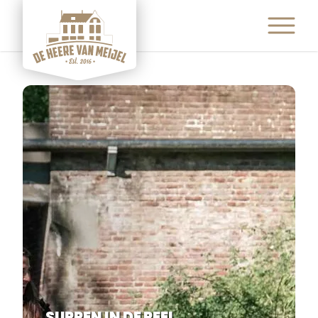
ETEN & DRINKEN
ACTIVITEITEN
ARRANGEMENTEN
EVENEMENTEN
FEESTEN & PARTIJEN
CONTACT
SUPPEN IN DE PEEL