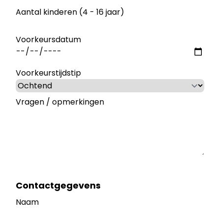
Aantal kinderen (4 - 16 jaar)
Voorkeursdatum
Voorkeurstijdstip
Vragen / opmerkingen
Contactgegevens
Naam