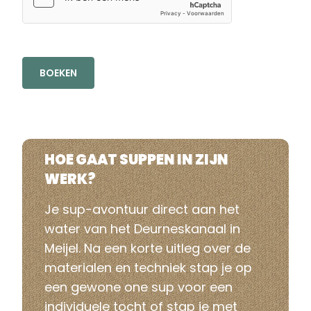
BOEKEN
HOE GAAT SUPPEN IN ZIJN
WERK?
Je sup-avontuur direct aan het
water van het Deurneskanaal in
Meijel. Na een korte uitleg over de
materialen en techniek stap je op
een gewone one sup voor een
individuele tocht of stap je met