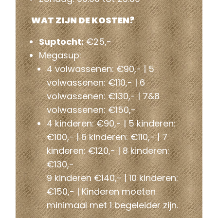
WAT ZIJN DE KOSTEN?
Suptocht:
€25,-
Megasup:
4 volwassenen: €90,- | 5
volwassenen: €110,- | 6
volwassenen: €130,- | 7&8
volwassenen: €150,-
4 kinderen: €90,- | 5 kinderen:
€100,- | 6 kinderen: €110,- | 7
kinderen: €120,- | 8 kinderen:
€130,-
9 kinderen €140,- | 10 kinderen:
€150,- | Kinderen moeten
minimaal met 1 begeleider zijn.