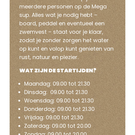
meerdere personen op de Mega
sup. Alles wat je nodig hebt –
board, peddel en eventueel een
zwemvest – staat voor je klaar,
zodat je zonder zorgen het water
op kunt en volop kunt genieten van
rust, natuur en plezier.
WAT ZIJN DE STARTIJDEN?
Maandag: 09.00 tot 21.30
Dinsdag: 09.00 tot 21.30
Woensdag: 09.00 tot 21.30
Donderdag: 09.00 tot 21.30
Vrijdag: 09.00 tot 21.30
Zaterdag: 09.00 tot 20.00
Zondag: 09.00 tot 20.00