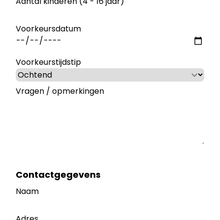
Aantal kinderen (4 - 16 jaar)
Voorkeursdatum
Voorkeurstijdstip
Vragen / opmerkingen
Contactgegevens
Naam
Adres