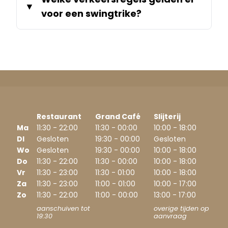
voor een swingtrike?
Restaurant
Grand Café
Slijterij
Ma
11:30 - 22:00
11:30 - 00:00
10:00 - 18:00
DI
Gesloten
19:30 - 00:00
Gesloten
Wo
Gesloten
19:30 - 00:00
10:00 - 18:00
Do
11:30 - 22:00
11:30 - 00:00
10:00 - 18:00
Vr
11:30 - 23:00
11:30 - 01:00
10:00 - 18:00
Za
11:30 - 23:00
11:00 - 01:00
10:00 - 17:00
Zo
11:30 - 22:00
11:00 - 00:00
13:00 - 17:00
aanschuiven tot
overige tijden op
19:30
aanvraag