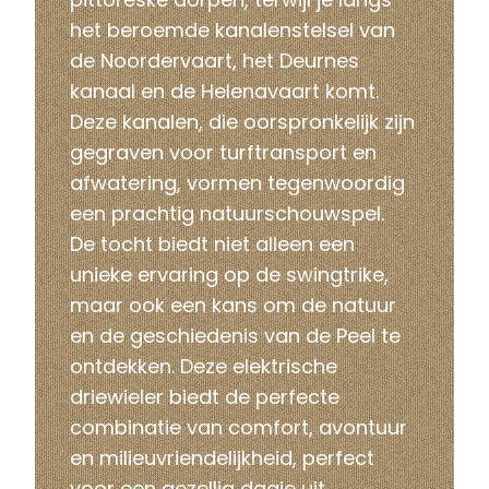
het beroemde kanalenstelsel van
de Noordervaart, het Deurnes
kanaal en de Helenavaart komt.
Deze kanalen, die oorspronkelijk zijn
gegraven voor turftransport en
afwatering, vormen tegenwoordig
een prachtig natuurschouwspel.
De tocht biedt niet alleen een
unieke ervaring op de swingtrike,
maar ook een kans om de natuur
en de geschiedenis van de Peel te
ontdekken. Deze elektrische
driewieler biedt de perfecte
combinatie van comfort, avontuur
en milieuvriendelijkheid, perfect
voor een gezellig
dagje uit
.