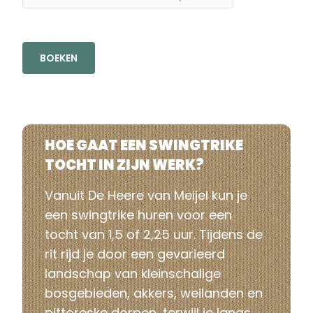
BOEKEN
HOE GAAT EEN SWINGTRIKE
TOCHT IN ZIJN WERK?
Vanuit
De Heere van Meijel
kun je
een swingtrike huren voor een
tocht van 1,5 of 2,25 uur. Tijdens de
rit rijd je door een gevarieerd
landschap van kleinschalige
bosgebieden, akkers, weilanden en
pittoreske dorpen, terwijl je langs