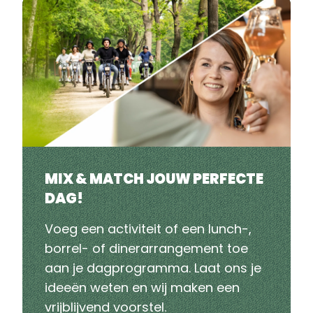
MIX & MATCH JOUW PERFECTE
DAG!
Voeg een
activiteit
of een
lunch-,
borrel- of dinerarrangement
toe
aan je dagprogramma. Laat ons je
ideeën weten en wij maken een
vrijblijvend voorstel.