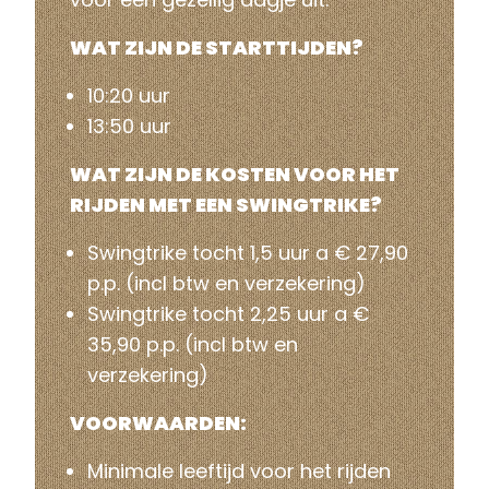
WAT ZIJN DE STARTTIJDEN?
10:20 uur
13:50 uur
WAT ZIJN DE KOSTEN VOOR HET
RIJDEN MET EEN SWINGTRIKE?
Swingtrike tocht 1,5 uur a € 27,90
p.p. (incl btw en verzekering)
Swingtrike tocht 2,25 uur a €
35,90 p.p. (incl btw en
verzekering)
VOORWAARDEN:
Minimale leeftijd voor het rijden