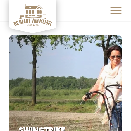
ETEN & DRINKEN
ACTIVITEITEN
ARRANGEMENTEN
EVENEMENTEN
FEESTEN & PARTIJEN
CONTACT
SWINGTRIKE