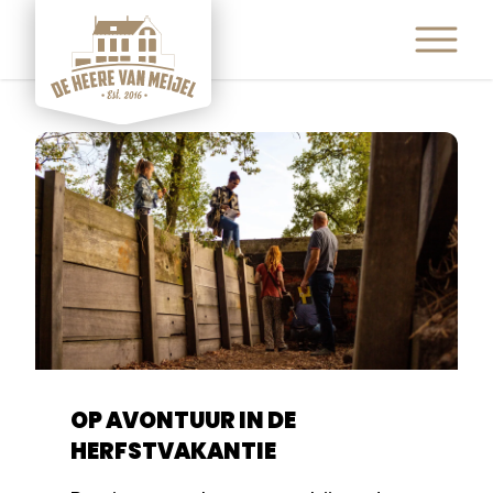
ETEN & DRINKEN
ACTIVITEITEN
ARRANGEMENTEN
EVENEMENTEN
FEESTEN & PARTIJEN
CONTACT
OP AVONTUUR IN DE
HERFSTVAKANTIE