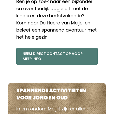
Ben je op zoek naar een bijzonder
en avontuurlijk dagje uit met de
kinderen deze herfstvakantie?
Kom naar De Heere van Meijel en
beleef een spannend avontuur met
het hele gezin.
NEEM DIRECT CONTACT OP VOOR
MEER INFO
SPANNENDE ACTIVITEITEN
VOOR JONG EN OUD
In en rondom Meijel zijn er allerlei