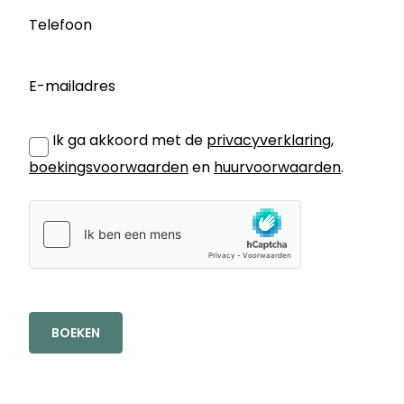
Telefoon
E-mailadres
Ik ga akkoord met de
privacyverklaring
,
boekingsvoorwaarden
en
huurvoorwaarden
.
BOEKEN